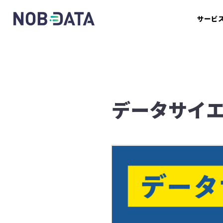
サービ
データサイ