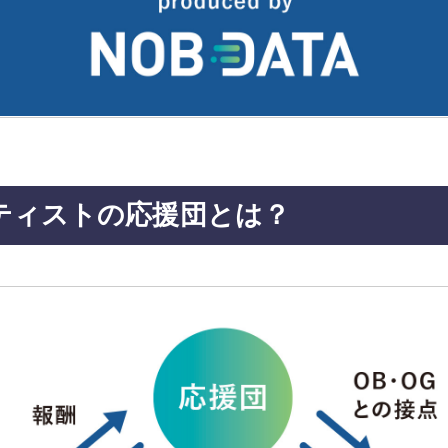
ティストの
応援団とは？