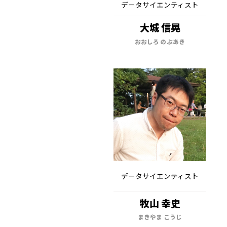
データサイエンティスト
大城 信晃
おおしろ のぶあき
データサイエンティスト
牧山 幸史
まきやま こうじ