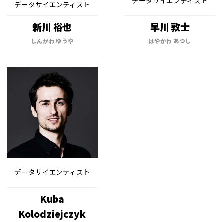
データサイエンティスト
データサイエンティスト
新川 裕也
早川 敦士
しんかわ ゆうや
はやかわ あつし
データサイエンティスト
Kuba
Kolodziejczyk