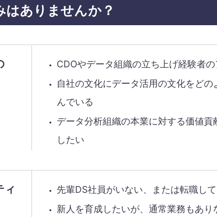
みはありませんか？
の
CDOやデータ組織の立ち上げ経験者
自社の文化にデータ活用の文化をどの
んでいる
データ分析組織の本業に対する価値貢献
したい
ティ
先輩DS社員がいない、または転職し
新人を育成したいが、通常業務もあり