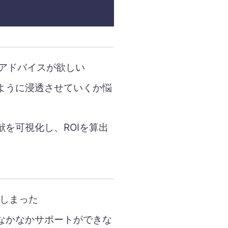
のアドバイスが欲しい
ように浸透させていくか悩
を可視化し、ROIを算出
てしまった
なかなかサポートができな