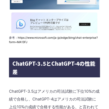
参考：
https://www.microsoft.com/ja-jp/edge/bing/chat-enterprise?
form=MA13FJ
ChatGPT-3.5とChatGPT-4の性能
差
ChatGPT-3.5はアメリカの司法試験に下位10%の成
績で合格し、​ChatGPT-4はアメリカの司法試験に
上位10%の成績で合格する性能がある、と言われて