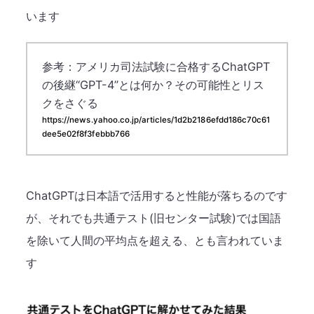
います
参考：アメリカ司法試験に合格するChatGPT
の後継“GPT-4”とは何か？その可能性とリス
クをさぐる​
https://news.yahoo.co.jp/articles/1d2b2186efdd186c70c61
dee5e02f8f3febbb766​
ChatGPTは日本語で活用すると性能が落ちるのです
が、それでも共通テスト(旧センター試験)では国語
を除いて人間の平均点を超える、とも言われていま
す​