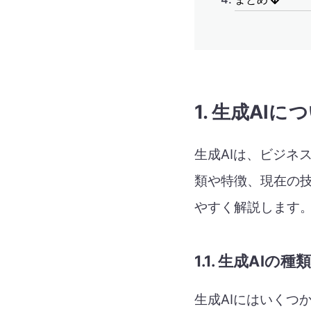
1. 生成AIに
生成AIは、ビジネ
類や特徴、現在の
やすく解説します
1.1. 生成AI
生成AIにはいくつ