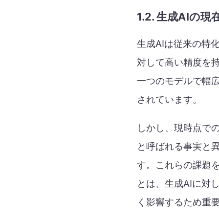
1.2. 生成AI
生成AIは従来の特
対して高い精度を持
一つのモデルで幅
されています。
しかし、現時点での
と呼ばれる事実と
す。これらの課題
とは、生成AIに対
く影響するため重