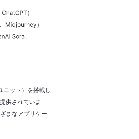
hatGPT）
Midjourney）
I Sora、
・ユニット）を搭載し
て提供されていま
、さまざまなアプリケー