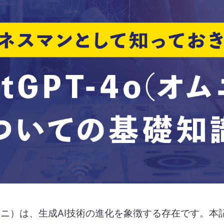
o（オムニ）は、生成AI技術の進化を象徴する存在です。