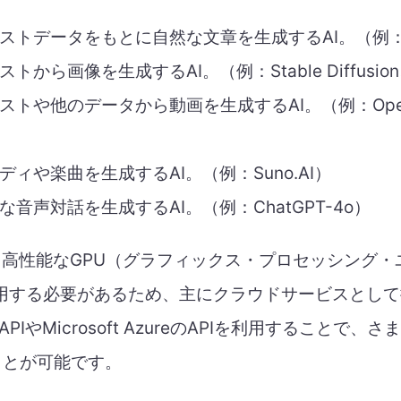
キストデータをもとに自然な文章を生成するAI。（例：C
ストから画像を生成するAI。（例：Stable Diffusion、
キストや他のデータから動画を生成するAI。（例：OpenA
ロディや楽曲を生成するAI。（例：Suno.AI）
然な音声対話を生成するAI。（例：ChatGPT-4o）
、高性能なGPU（グラフィックス・プロセッシング
利用する必要があるため、主にクラウドサービスとし
 APIやMicrosoft AzureのAPIを利用することで
ことが可能です。