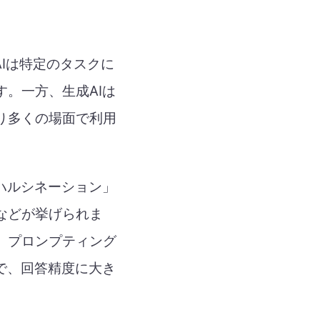
AIは特定のタスクに
。一方、生成AIは
り多くの場面で利用
ハルシネーション」
などが挙げられま
。プロンプティング
で、回答精度に大き