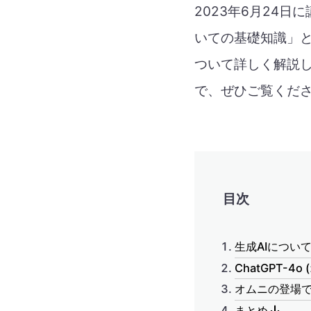
2023年6月24日
いての基礎知識」と
ついて詳しく解説し
で、ぜひご覧くだ
目次
生成AIについ
ChatGPT-4
オムニの登場
まとめ