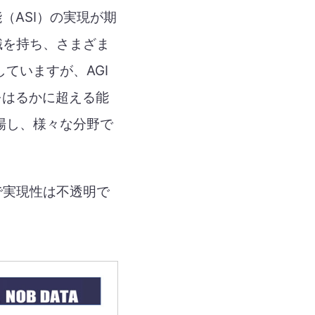
（ASI）の実現が期
識を持ち、さまざま
ていますが、AGI
をはるかに超える能
場し、様々な分野で
で実現性は不透明で