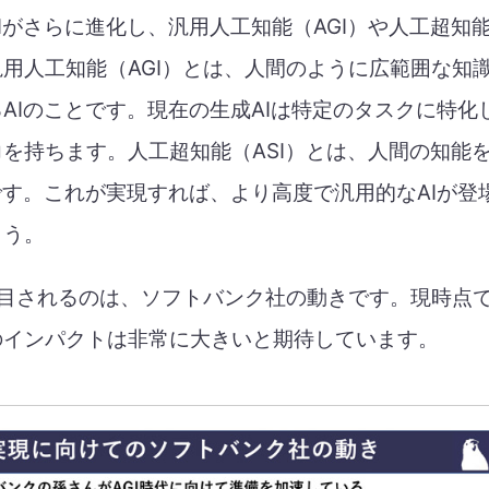
Iがさらに進化し、汎用人工知能（AGI）や人工超知能
用人工知能（AGI）とは、人間のように広範囲な知
AIのことです。現在の生成AIは特定のタスクに特化し
を持ちます。人工超知能（ASI）とは、人間の知能
です。これが実現すれば、より高度で汎用的なAIが登
ょう。
注目されるのは、ソフトバンク社の動きです。現時点
のインパクトは非常に大きいと期待しています。