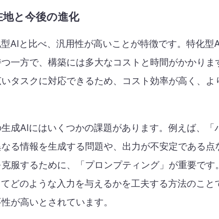
の現在地と今後の進化
化型AIと比べ、汎用性が高いことが特徴です。特化型
つ一方で、構築には多大なコストと時間がかかります
広いタスクに対応できるため、コスト効率が高く、よ
生成AIにはいくつかの課題があります。例えば、「
異なる情報を生成する問題や、出力が不安定である点
を克服するために、「プロンプティング」が重要です
してどのような入力を与えるかを工夫する方法のこと
要性が高いとされています。