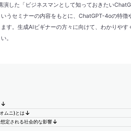
に講演した「ビジネスマンとして知っておきたいChatGP
いうセミナーの内容をもとに、ChatGPT-4oの特
ます。生成AIビギナーの方々に向けて、わかりやす
さい。
て
o (オムニ)とは
で想定される社会的な影響