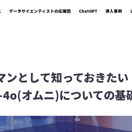
ス
データサイエンティストの応援団
ChatGPT
導入事例
マンとして知っておきたい
PT-4o(オムニ)についての