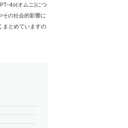
T-4o(オムニ)につ
徴やその社会的影響に
くまとめていますの