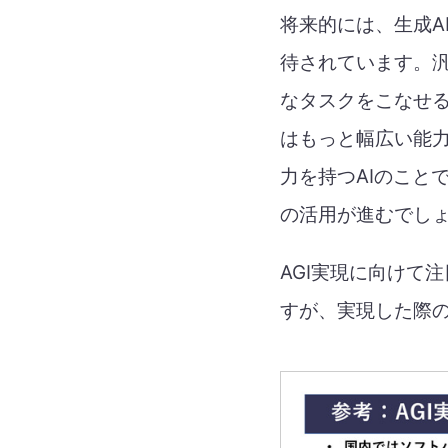
将来的には、生成A
待されています。汎
なタスクをこなせる
はもっと幅広い能力
力を持つAIのこと
の活用が進むでし
AGI実現に向けて
すが、実現した際