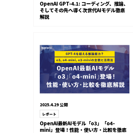
OpenAI GPT-4.1: コーディング、推論、
そしてその先へ導く次世代AIモデル徹底
解説
2025.4.29 公開
レポート
OpenAI最新AIモデル「o3」「o4-
mini」登場！性能・使い方・比較を徹底