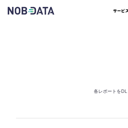
サービ
各レポートをD