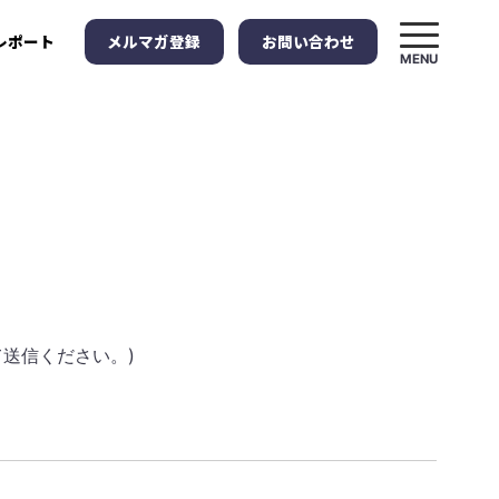
メルマガ登録
お問い合わせ
レポート
MENU
送信ください。)