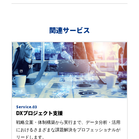
関連サービス
Service.03
DXプロジェクト支援
戦略立案・体制構築から実行まで、データ分析・活用
におけるさまざまな課題解決をプロフェッショナルが
リードします。