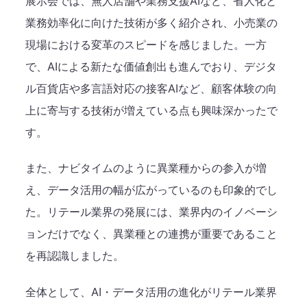
展示会では、無人店舗や業務支援AIなど、省人化と
業務効率化に向けた技術が多く紹介され、小売業の
現場における変革のスピードを感じました。一方
で、AIによる新たな価値創出も進んでおり、デジタ
ル百貨店や多言語対応の接客AIなど、顧客体験の向
上に寄与する技術が増えている点も興味深かったで
す。
また、ナビタイムのように異業種からの参入が増
え、データ活用の幅が広がっているのも印象的でし
た。リテール業界の発展には、業界内のイノベーシ
ョンだけでなく、異業種との連携が重要であること
を再認識しました。
全体として、AI・データ活用の進化がリテール業界