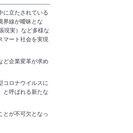
中に立たされている
境界線が曖昧とな
拡張現実）など多様な
スマート社会を実現
など企業変革が求め
型コロナウイルスに
」と呼ばれる新たな
ことが不可欠となっ