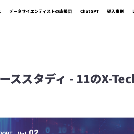
ス
データサイエンティストの応援団
ChatGPT
導入事例
ススタディ - 11のX-Tec