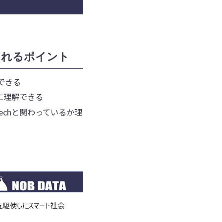
られるポイント
できる
単に理解できる
echと関わっているか理