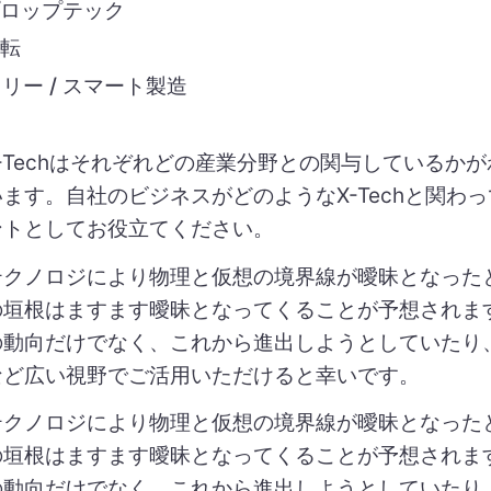
プロップテック
運転
リー / スマート製造
X-Techはそれぞれどの産業分野との関与しているか
ます。自社のビジネスがどのようなX-Techと関わ
ントとしてお役立てください。
テクノロジにより物理と仮想の境界線が曖昧となった
の垣根はますます曖昧となってくることが予想されま
の動向だけでなく、これから進出しようとしていたり
など広い視野でご活用いただけると幸いです。
テクノロジにより物理と仮想の境界線が曖昧となった
の垣根はますます曖昧となってくることが予想されま
の動向だけでなく、これから進出しようとしていたり