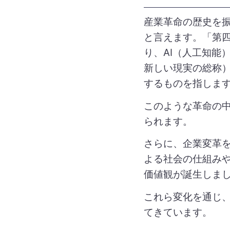
産業革命の歴史を
と言えます。「第
り、AI（人工知能）
新しい現実の総称
するものを指しま
このような革命の
られます。
さらに、企業変革
よる社会の仕組み
価値観が誕生しま
これら変化を通じ
てきています。