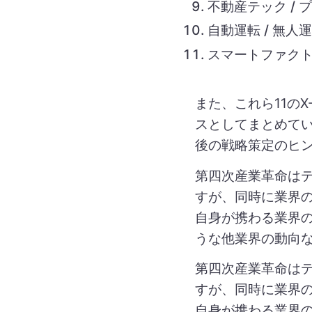
不動産テック / 
自動運転 / 無人
スマートファクト
また、これら11の
スとしてまとめてい
後の戦略策定のヒ
第四次産業革命は
すが、同時に業界
自身が携わる業界
うな他業界の動向
第四次産業革命は
すが、同時に業界
自身が携わる業界