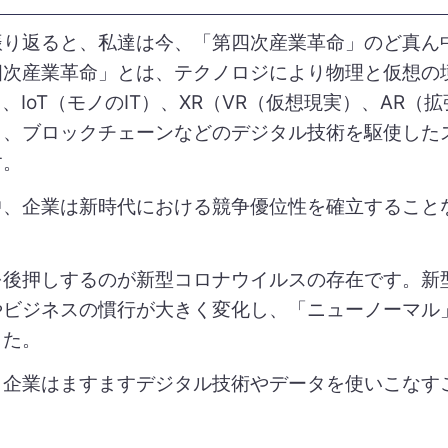
振り返ると、私達は今、「第四次産業革命」のど真ん
四次産業革命」とは、テクノロジにより物理と仮想の
、IoT（モノのIT）、XR（VR（仮想現実）、AR（
）、ブロックチェーンなどのデジタル技術を駆使した
す。
中、企業は新時代における競争優位性を確立すること
を後押しするのが新型コロナウイルスの存在です。新
やビジネスの慣行が大きく変化し、「ニューノーマル
した。
、企業はますますデジタル技術やデータを使いこなす