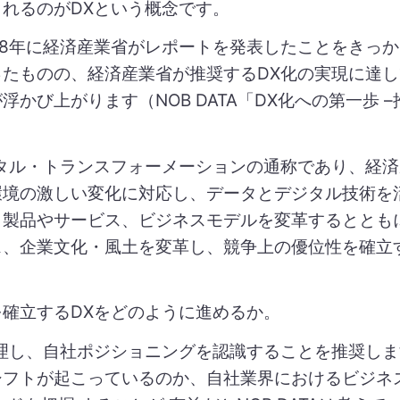
れるのがDXという概念です。
18年に経済産業省がレポートを発表したことをきっ
ったものの、経済産業省が推奨するDX化の実現に達
かび上がります（NOB DATA「DX化への第一歩 
ジタル・トランスフォーメーションの通称であり、経
環境の激しい変化に対応し、データとデジタル技術を
、製品やサービス、ビジネスモデルを変革するととも
ス、企業文化・風土を変革し、競争上の優位性を確立
確立するDXをどのように進めるか。
整理し、自社ポジショニングを認識することを推奨し
シフトが起こっているのか、自社業界におけるビジネ