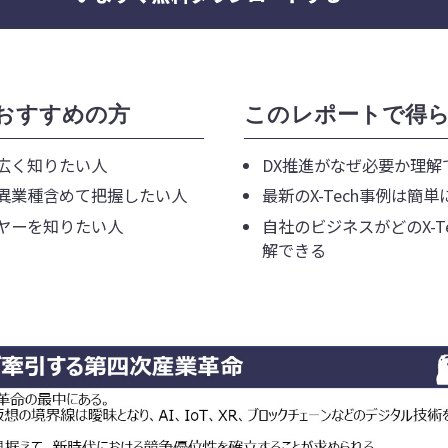
おすすめの方
このレポートで得
く広く知りたい人
DX推進がなぜ必要か理解
向を異業種含めて把握したい人
最新のX-Tech事例は簡
イヤーを知りたい人
自社のビジネスがどのX-T
解できる