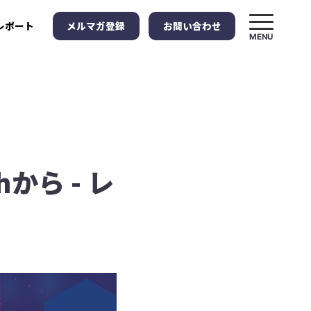
メルマガ登録
お問い合わせ
レポート
MENU
hから - レ