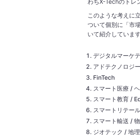
わちX-Techのト
このような考えに立ち
ついて個別に「市
いて紹介していま
デジタルマーケ
アドテクノロジー /
FinTech
スマート医療 / 
スマート教育 / Ed
スマートリテール
スマート輸送 / 
ジオテック / 地