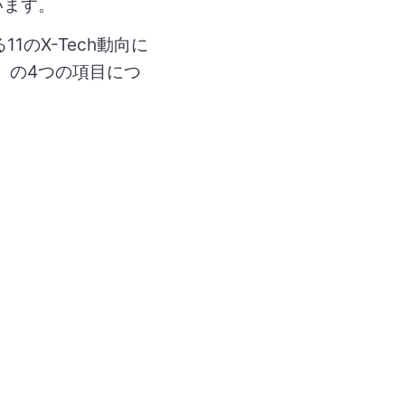
います。
1のX-Tech動向に
」の4つの項目につ