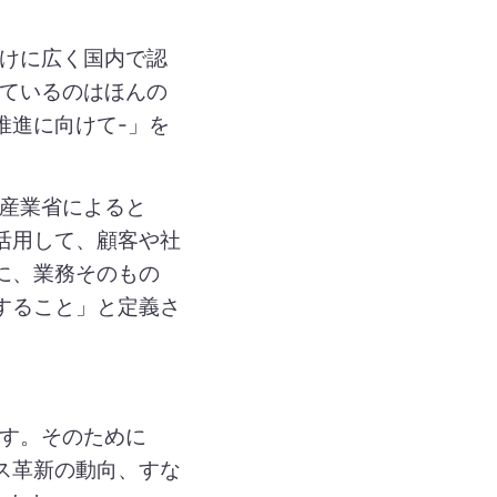
かけに広く国内で認
しているのはほんの
–推進に向けて-」を
済産業省によると
活用して、顧客や社
に、業務そのもの
すること」と定義さ
ます。そのために
ス革新の動向、すな