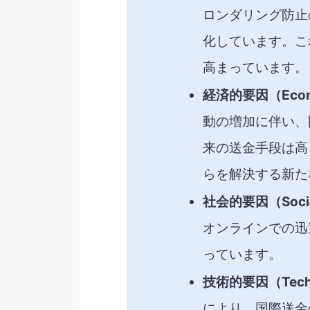
ロンダリング防止
化しています。こ
高まっています。
経済的要因（Econ
動の増加に伴い、
来の送金手段は高
らを解決する新た
社会的要因（Soci
オンラインでの迅
っています。
技術的要因（Techn
により、国際送金