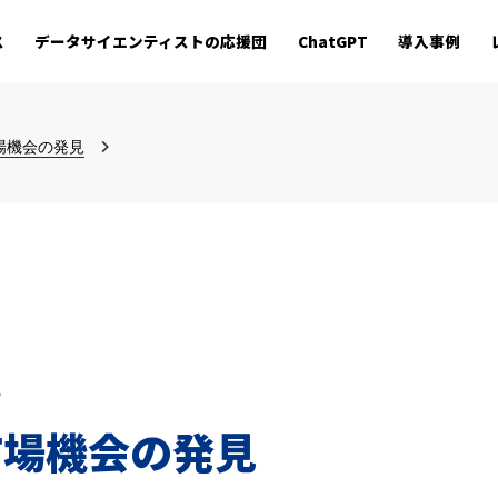
ス
データサイエンティストの応援団
ChatGPT
導入事例
場機会の発見
見
市場機会の発見