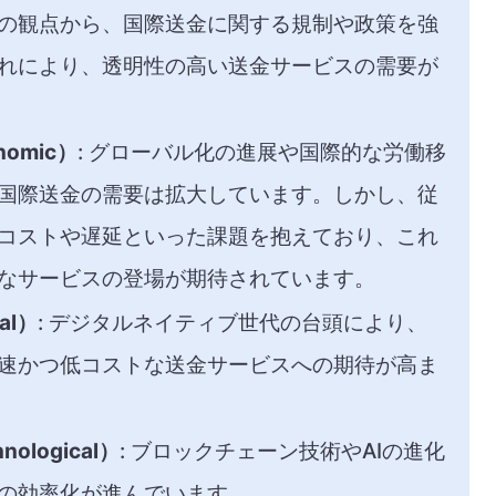
の観点から、国際送金に関する規制や政策を強
れにより、透明性の高い送金サービスの需要が
omic）
: グローバル化の進展や国際的な労働移
国際送金の需要は拡大しています。しかし、従
コストや遅延といった課題を抱えており、これ
なサービスの登場が期待されています。
al）
: デジタルネイティブ世代の台頭により、
速かつ低コストな送金サービスへの期待が高ま
ological）
: ブロックチェーン技術やAIの進化
の効率化が進んでいます。