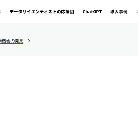
ス
データサイエンティストの応援団
ChatGPT
導入事例
場機会の発見
見