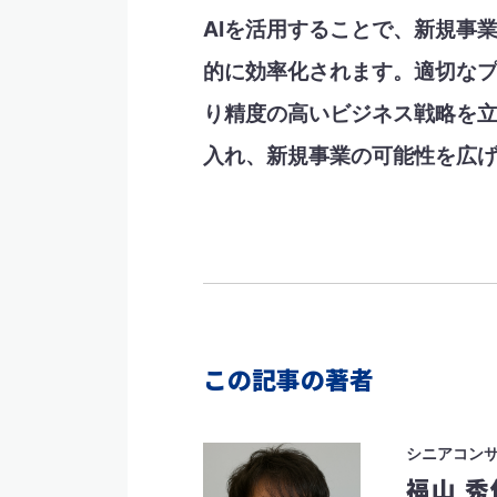
AIを活用することで、新規事
的に効率化されます。適切なプ
り精度の高いビジネス戦略を立
入れ、新規事業の可能性を広
この記事の著者
シニアコン
福山 秀