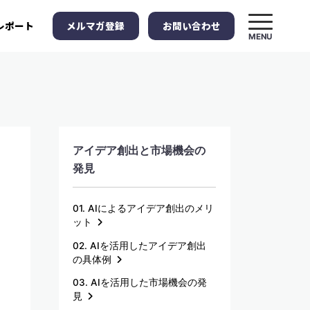
メルマガ登録
お問い合わせ
レポート
MENU
アイデア創出と市場機会の
発見
01. AIによるアイデア創出のメリ
ット
02. AIを活用したアイデア創出
の具体例
03. AIを活用した市場機会の発
見