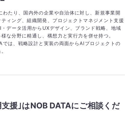
上にわたり、国内外の企業や自治体に対し、新規事業開
ケティング、組織開発、プロジェクトマネジメント支援
AI・データ活用からUXデザイン、ブランド戦略、地域
多様な分野に精通し、構想力と実行力を併せ持つ。
ATAでは、戦略設計と実装の両面からAIプロジェクトの
当。
用支援｣はNOB DATAにご相談くだ