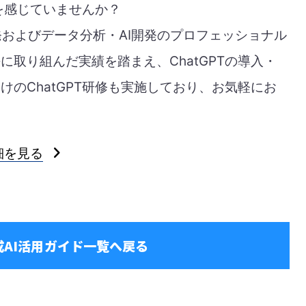
題を感じていませんか？
PT開発およびデータ分析・AI開発のプロフェッショナル
取り組んだ実績を踏まえ、ChatGPTの導入・
のChatGPT研修も実施しており、お気軽にお
細を見る
成AI活用ガイド一覧へ戻る