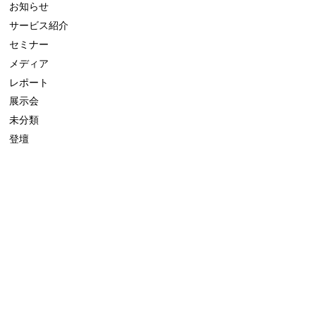
お知らせ
サービス紹介
セミナー
メディア
レポート
展示会
未分類
登壇