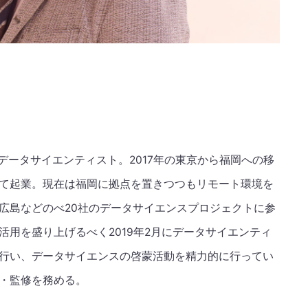
、データサイエンティスト。2017年の東京から福岡への移
株)を経て起業。現在は福岡に拠点を置きつつもリモート環境を
広島などのべ20社のデータサイエンスプロジェクトに参
用を盛り上げるべく2019年2月にデータサイエンティ
行い、データサイエンスの啓蒙活動を精力的に行ってい
・監修を務める。