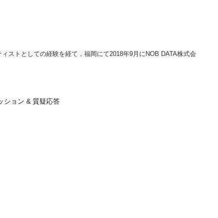
ンティストとしての経験を経て，福岡にて2018年9月にNOB DATA株式会
ション & 質疑応答