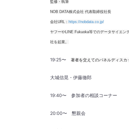
監修・執筆
NOB DATA株式会社 代表取締役社長
会社URL：
https://nobdata.co.jp/
ヤフーやLINE Fukuoka等でのデータサイエ
社を起業。
19:25〜
著者を交えてのパネルディスカッ
大城信晃・伊藤徹郎
19:40〜 参加者の相談コーナー
20:00〜 懇親会