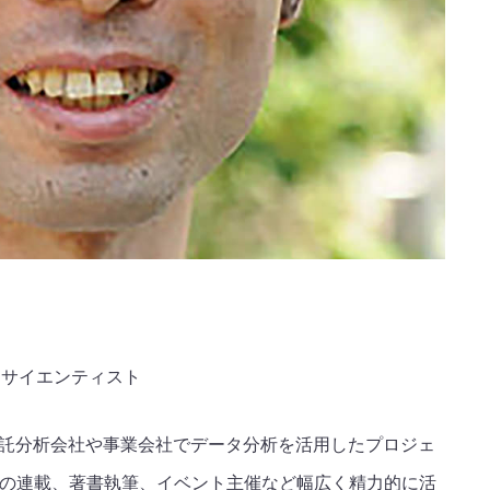
ータサイエンティスト
託分析会社や事業会社でデータ分析を活用したプロジェ
での連載、著書執筆、イベント主催など幅広く精力的に活