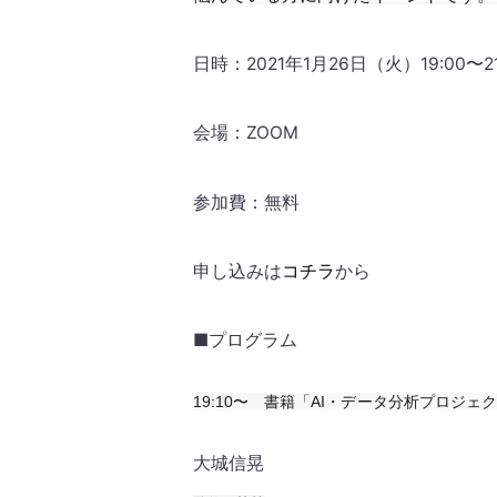
日時：2021年1月26日（火）19:00〜21
会場：ZOOM
参加費：無料
申し込みは
コチラ
から
■プログラム
19:10〜 書籍「AI・データ分析プロジ
大城信晃