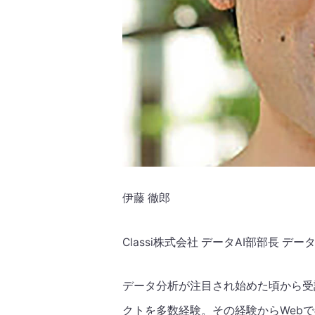
伊藤 徹郎
Classi株式会社 データAI部部長 デ
データ分析が注目され始めた頃から受
クトを多数経験。その経験からWeb