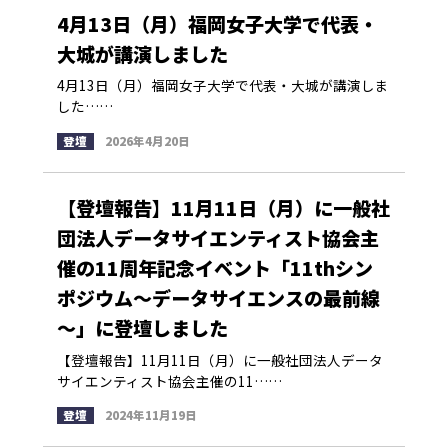
4月13日（月）福岡女子大学で代表・
大城が講演しました
4月13日（月）福岡女子大学で代表・大城が講演しま
した……
登壇
2026年4月20日
【登壇報告】11月11日（月）に一般社
団法人データサイエンティスト協会主
催の11周年記念イベント「11thシン
ポジウム～データサイエンスの最前線
～」に登壇しました
【登壇報告】11月11日（月）に一般社団法人データ
サイエンティスト協会主催の11……
登壇
2024年11月19日