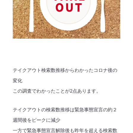
テイクアウト検索数推移からわかったコロナ後の
変化
この調査でわかったことが2点あります。
テイクアウトの検索数推移は緊急事態宣言の約２
週間後をピークに減少
一方で緊急事態宣言解除後も昨年を超える検索数