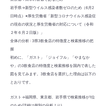
岩手県→新型ウイルス感染者数ゼロのため（6月2
日時点）※厚生労働省「新型コロナウイルス感染症
の現在の状況と厚生労働省の対応について（令和
２年６月２日版）」
全体の分析 : 3県3飲食店の特徴度と検索推移の把
握
初めに、「ガスト」「ジョイフル」「やまなか
や」の3飲食店の特徴度と検索推移を国内で表した
図を見てみます。3飲食店を選択した理由は以下の
とおりです。
ガスト→福岡県、東京都、岩手県で検索推移が1位
のため(詳細は個別の分析より)