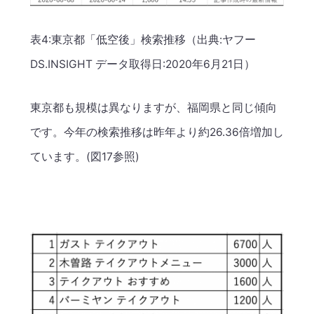
表4:東京都「低空後」検索推移（出典:ヤフー
DS.INSIGHT データ取得日:2020年6月21日）
東京都も規模は異なりますが、福岡県と同じ傾向
です。今年の検索推移は昨年より約26.36倍増加し
ています。(図17参照)