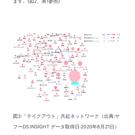
ます。(図2、表1参照)
図3:「テイクアウト」共起ネットワーク（出典:ヤ
フーDS.INSIGHT データ取得日:2020年6月21日）