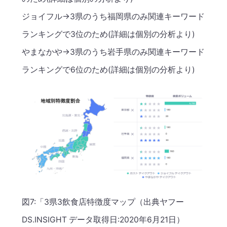
ジョイフル→3県のうち福岡県のみ関連キーワード
ランキングで3位のため(詳細は個別の分析より)
やまなかや→3県のうち岩手県のみ関連キーワード
ランキングで6位のため(詳細は個別の分析より)
図7:「3県3飲食店特徴度マップ（出典ヤフー
DS.INSIGHT データ取得日:2020年6月21日）