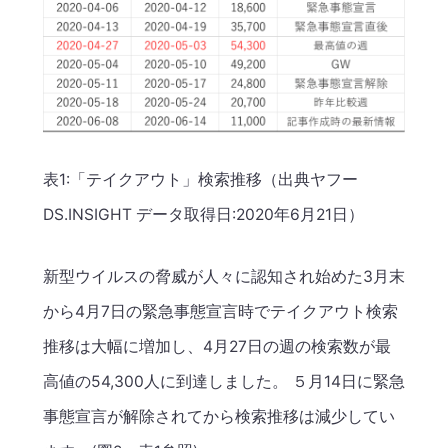
表1:「テイクアウト」検索推移（出典ヤフー
DS.INSIGHT データ取得日:2020年6月21日）
新型ウイルスの脅威が人々に認知され始めた3月末
から4月7日の緊急事態宣言時でテイクアウト検索
推移は大幅に増加し、4月27日の週の検索数が最
高値の54,300人に到達しました。 ５月14日に緊急
事態宣言が解除されてから検索推移は減少してい