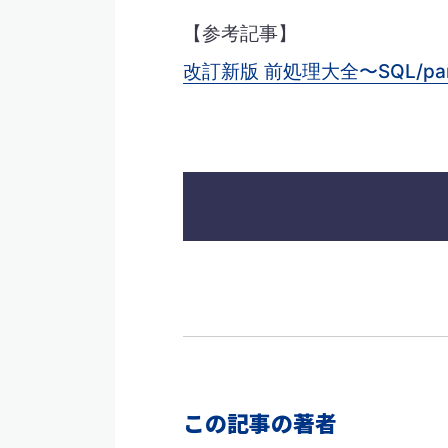
【参考記事】
改訂新版 前処理大全〜SQL/pan
この記事の著者