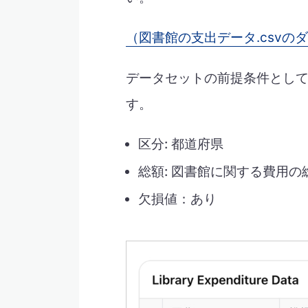
（図書館の支出データ.csvの
データセットの前提条件とし
す。
区分: 都道府県
総額: 図書館に関する費用の
欠損値：あり