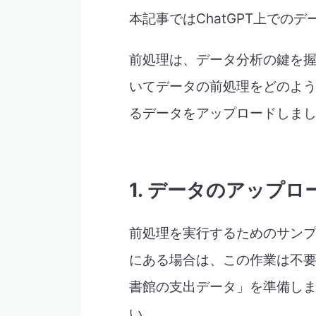
本記事ではChatGPT上での
前処理は、データ分析の鍵を握る
いてデータの前処理をどのよ
るデータをアップロードしま
1. データのアップロ
前処理を実行するためのサン
にある場合は、この作業は不
書館の支出データ」を準備し
い。