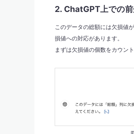
2. ChatGPT上で
このデータの総額には欠損値
損値への対応があります。
まずは欠損値の個数をカウン