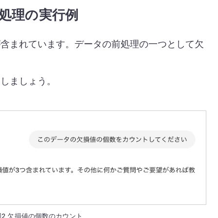
の前処理の実行例
が含まれています。データの前処理の一つとして欠
トしましょう。
図2 欠損値の個数のカウント