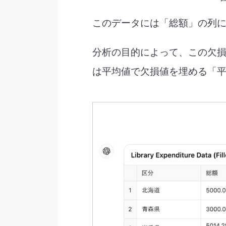
このデータには「総額」の列
分析の目的によって、この欠
は平均値で欠損値を埋める「