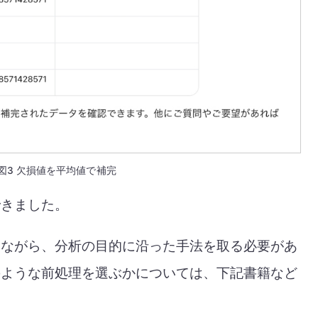
図3 欠損値を平均値で補完
できました。
しながら、分析の目的に沿った手法を取る必要があ
のような前処理を選ぶかについては、下記書籍など