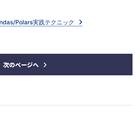
das/Polars実践テクニック
次のページへ