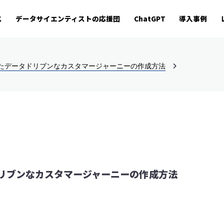
ス
データサイエンティストの応援団
ChatGPT
導入事例
用したデータドリブンなカスタマージャーニーの作成方法
タドリブンなカスタマージャーニーの作成方法