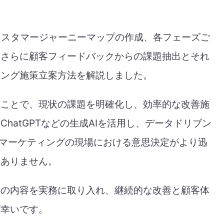
カスタマージャーニーマップの作成、各フェーズご
、さらに顧客フィードバックからの課題抽出とそれ
ィング施策立案方法を解説しました。
すことで、現状の課題を明確化し、効率的な改善施
hatGPTなどの生成AIを活用し、データドリブン
、マーケティングの現場における意思決定がより迅
いありません。
事の内容を実務に取り入れ、継続的な改善と顧客体
ば幸いです。