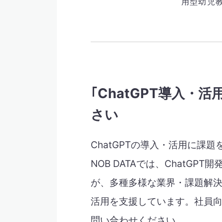
用型幼児
｢ChatGPT導入・活
さい
ChatGPTの導入・活用に課
NOB DATAでは、ChatG
が、多種多様な業界・課題解決に
活用を支援しています。社員向け
問い合わせください。