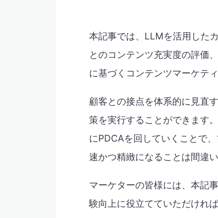
本記事では、LLMを活用した
とのコンテンツ充実度の評価
に基づくコンテンツマーケテ
顧客との接点を体系的に見直
策を実行することができます。C
にPDCAを回していくことで
速かつ精緻になることは間違
マーケターの皆様には、本記
験向上に役立てていただけれ