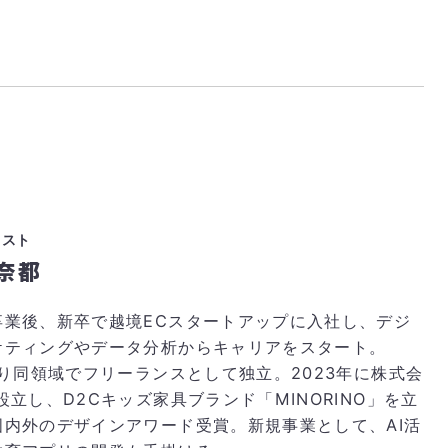
リスト
奈都
卒業後、新卒で越境ECスタートアップに入社し、デジ
ケティングやデータ分析からキャリアをスタート。
より同領域でフリーランスとして独立。2023年に株式会
設立し、D2Cキッズ家具ブランド「MINORINO」を立
国内外のデザインアワード受賞。新規事業として、AI活