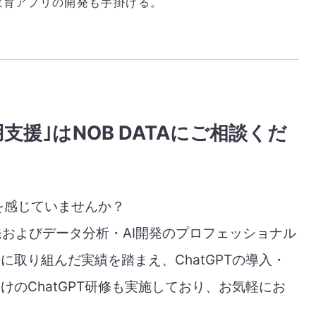
教育アプリの開発も手掛ける。
用支援｣はNOB DATAにご相談くだ
題を感じていませんか？
PT開発およびデータ分析・AI開発のプロフェッショナル
取り組んだ実績を踏まえ、ChatGPTの導入・
のChatGPT研修も実施しており、お気軽にお