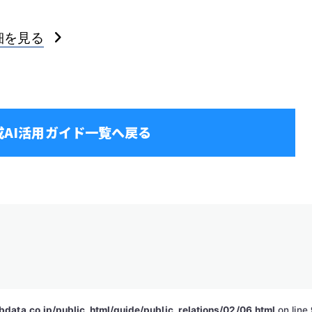
細を見る
成AI活用ガイド一覧へ戻る
data.co.jp/public_html/guide/public_relations/02/06.html
on line