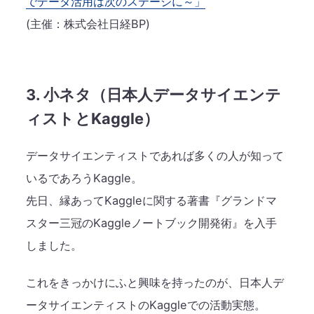
でデータ活用は次のステージに～」
(主催：株式会社日経BP)
3. 小ネタ（日本人データサイエンテ
ィストとKaggle）
データサイエンティストであれば多くの人が知って
いるであろうKaggle。
先日、縁あってKaggleに関する著書『グランドマ
スター三冠のKaggleノートブック開発術』を入手
しました。
これをきっかけにふと興味を持ったのが、日本人デ
ータサイエンティストのKaggleでの活動実態。