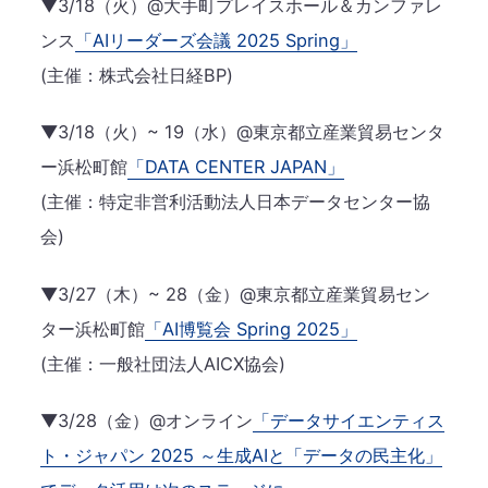
▼3/18（火）@大手町プレイスホール＆カンファレ
ンス
「AIリーダーズ会議 2025 Spring」
(主催：株式会社日経BP)
▼3/18（火）~ 19（水）@東京都立産業貿易センタ
ー浜松町館
「DATA CENTER JAPAN」
(主催：特定非営利活動法人日本データセンター協
会)
▼3/27（木）~ 28（金）@東京都立産業貿易セン
ター浜松町館
「AI博覧会 Spring 2025」
(主催：一般社団法人AICX協会)
▼3/28（金）@オンライン
「データサイエンティス
ト・ジャパン 2025 ～生成AIと「データの民主化」