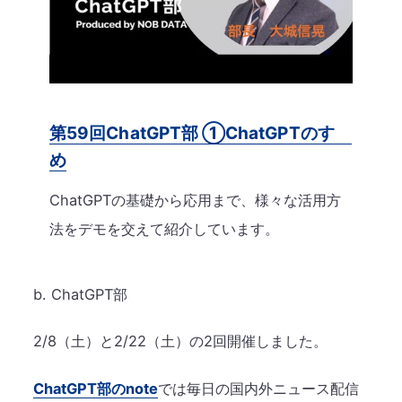
第59回ChatGPT部 ①ChatGPTのすゝ
め
ChatGPTの基礎から応用まで、様々な活用方
法をデモを交えて紹介しています。
b. ChatGPT部
2/8（土）と2/22（土）の2回開催しました。
ChatGPT部のnote
では毎日の国内外ニュース配信