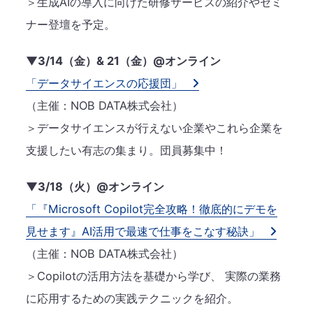
＞生成AIの導入に向けた研修サービスの紹介やセミ
ナー登壇を予定。
▼3/14（金）& 21（金）@オンライン
「データサイエンスの応援団」
（主催：NOB DATA株式会社）
＞データサイエンスが行えない企業やこれら企業を
支援したい有志の集まり。団員募集中！
▼3/18（火）@オンライン
「『Microsoft Copilot完全攻略！徹底的にデモを
見せます』AI活用で最速で仕事をこなす秘訣」
（主催：NOB DATA株式会社）
＞Copilotの活用方法を基礎から学び、 実際の業務
に応用するための実践テクニックを紹介。