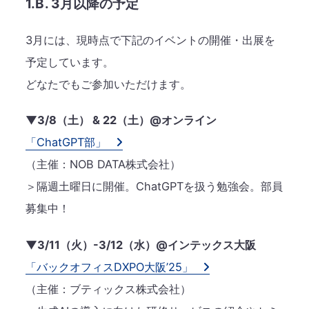
1.B. 3月以降の予定
3月には、現時点で下記のイベントの開催・出展を
予定しています。
どなたでもご参加いただけます。
▼3/8（土） & 22（土）@オンライン
「ChatGPT部」
（主催：NOB DATA株式会社）
＞隔週土曜日に開催。ChatGPTを扱う勉強会。部員
募集中！
▼3/11（火）-3/12（水）@インテックス大阪
「バックオフィスDXPO大阪’25」
（主催：ブティックス株式会社）