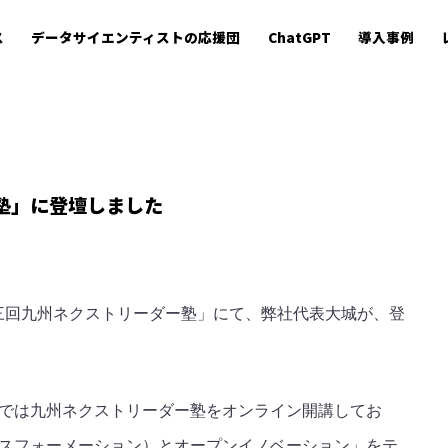
ス
データサイエンティストの応援団
ChatGPT
導入事例
塾」に登壇しました
第三回九州ネクストリーダー塾」にて、弊社代表大城が、登
では九州ネクストリーダー塾をオンライン開講してお
スフォーメーション）とオープンイノベーション」をテ