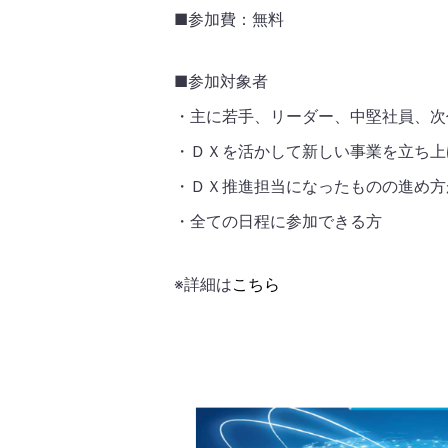
■参加費：無料
■参加対象者
・主に若手、リーダー、中堅社員、次
・ＤＸを活かして新しい事業を立ち上
・ＤＸ推進担当になったものの進め方
・全ての日程に参加できる方
※詳細は
こちら