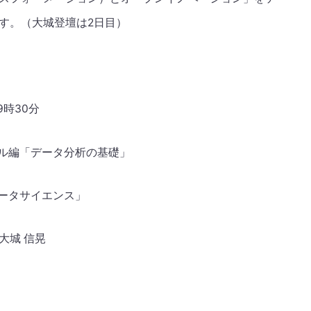
す。（大城登壇は2日目）
9時30分
ル編「データ分析の基礎」
ータサイエンス」
 大城 信晃