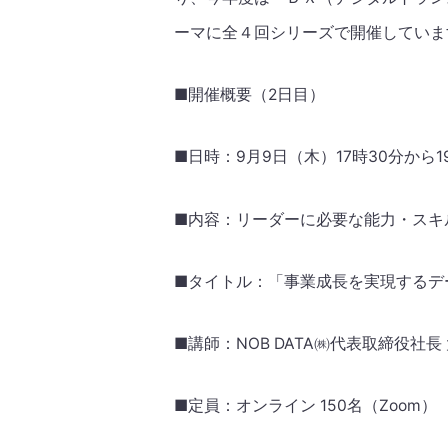
ーマに全４回シリーズで開催していま
■開催概要（2日目）
■日時：9月9日（木）17時30分から1
■内容：リーダーに必要な能力・スキ
■タイトル：「事業成長を実現するデ
■講師：NOB DATA㈱代表取締役社長
■定員：オンライン 150名（Zoom）