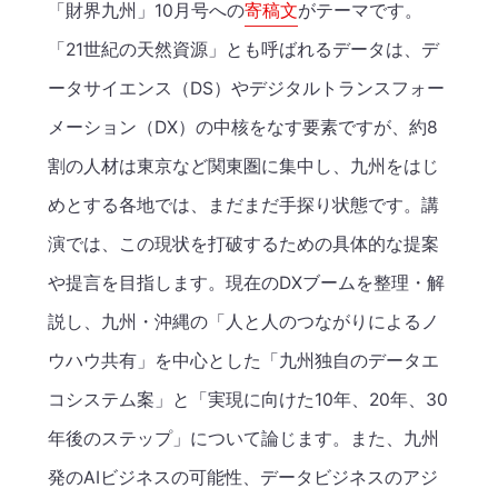
「財界九州」10月号への
寄稿文
がテーマです。
「21世紀の天然資源」とも呼ばれるデータは、デ
ータサイエンス（DS）やデジタルトランスフォー
メーション（DX）の中核をなす要素ですが、約8
割の人材は東京など関東圏に集中し、九州をはじ
めとする各地では、まだまだ手探り状態です。講
演では、この現状を打破するための具体的な提案
や提言を目指します。現在のDXブームを整理・解
説し、九州・沖縄の「人と人のつながりによるノ
ウハウ共有」を中心とした「九州独自のデータエ
コシステム案」と「実現に向けた10年、20年、30
年後のステップ」について論じます。また、九州
発のAIビジネスの可能性、データビジネスのアジ