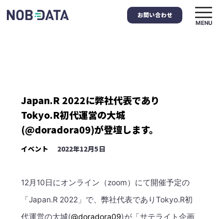
お問い合わせ
MENU
Japan.R 2022に弊社代表であり
Tokyo.R初代運営の大城
(@doradora09)が登壇します。
イベント
2022年12月5日
12月10日にオンライン（zoom）にて開催予定の
「Japan.R 2022」で、弊社代表でありTokyo.R初
代運営の大城(
@doradora09
)が「サテライト企画