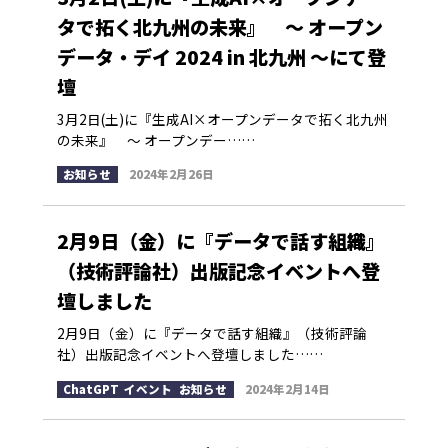
タで拓く北九州の未来』 ～ オープン
データ・デイ 2024 in 北九州 ～にて登
壇
3月2日(土)に『生成AI×オープンデータで拓く北九州
の未来』 ～ オープンデー……
お知らせ
2024年2月26日
2月9日（金）に『データで話す組織』
（技術評論社）出版記念イベントへ登
壇しました
2月9日（金）に『データで話す組織』（技術評論
社）出版記念イベントへ登壇しました……
ChatGPT
,
イベント
,
お知らせ
2024年2月14日