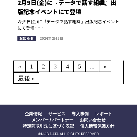
2月9日(金)に『データで話す組織』出
版記念イベントにて登壇
2月9日(金)に『データで話す組織』出版記念イベント
にて登壇……
お知らせ
2024年2月5日
«
1
2
3
4
5
...
»
最後 »
企業情報
サービス
導入事例
レポート
メンバー / パートナー
お問い合わせ
特定商取引法に基づく表記
個人情報保護方針
©NOB DATA ALL RIGHTS RESERVED.