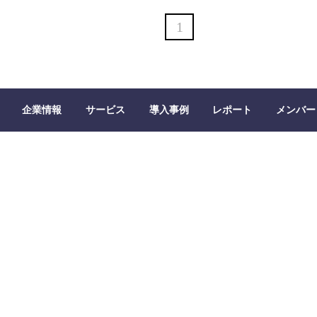
1
企業情報
サービス
導入事例
レポート
メンバー 