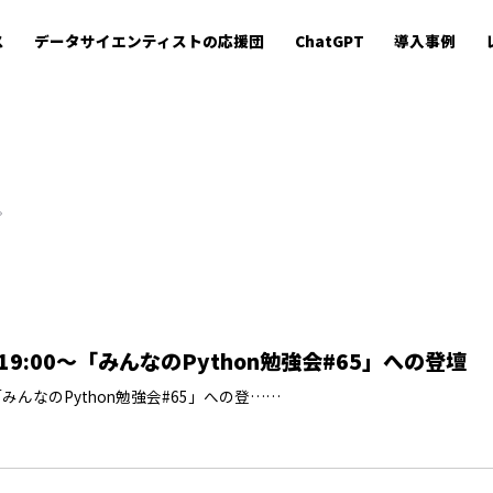
ス
データサイエンティストの応援団
ChatGPT
導入事例
。
19:00〜「みんなのPython勉強会#65」への登壇
〜「みんなのPython勉強会#65」への登……