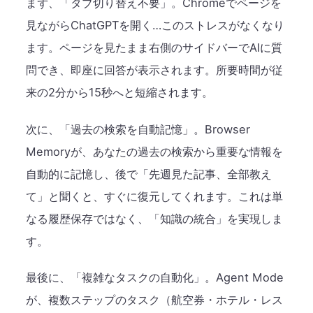
まず、「タブ切り替え不要」。Chromeでページを
見ながらChatGPTを開く…このストレスがなくなり
ます。ページを見たまま右側のサイドバーでAIに質
問でき、即座に回答が表示されます。所要時間が従
来の2分から15秒へと短縮されます。
次に、「過去の検索を自動記憶」。Browser
Memoryが、あなたの過去の検索から重要な情報を
自動的に記憶し、後で「先週見た記事、全部教え
て」と聞くと、すぐに復元してくれます。これは単
なる履歴保存ではなく、「知識の統合」を実現しま
す。
最後に、「複雑なタスクの自動化」。Agent Mode
が、複数ステップのタスク（航空券・ホテル・レス