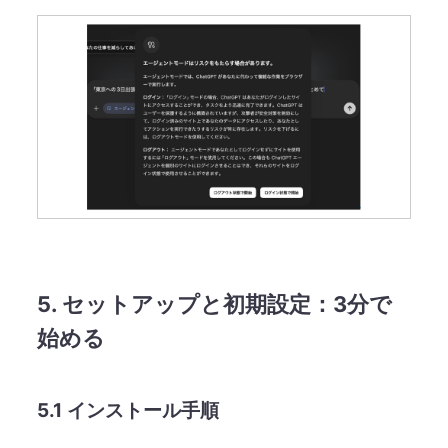
5. セットアップと初期設定：3分で
始める
5.1 インストール手順