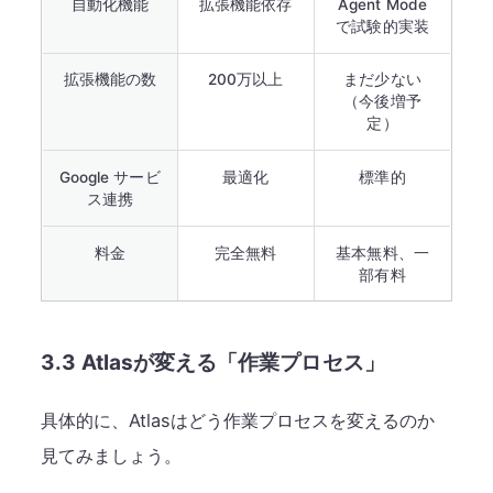
自動化機能
拡張機能依存
Agent Mode
で試験的実装
拡張機能の数
200万以上
まだ少ない
（今後増予
定）
Google サービ
最適化
標準的
ス連携
料金
完全無料
基本無料、一
部有料
3.3 Atlasが変える「作業プロセス」
具体的に、Atlasはどう作業プロセスを変えるのか
見てみましょう。