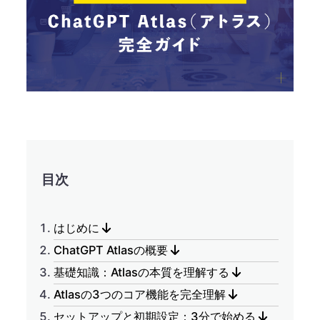
目次
はじめに
ChatGPT Atlasの概要
基礎知識：Atlasの本質を理解する
Atlasの3つのコア機能を完全理解
セットアップと初期設定：3分で始める