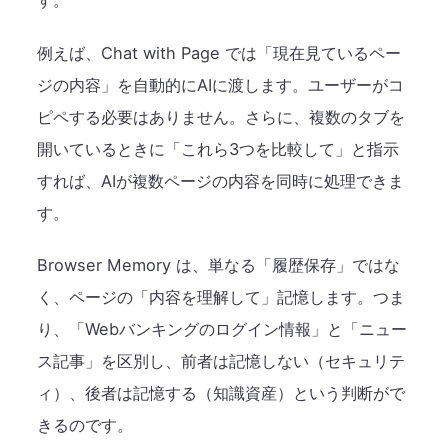
す。
例えば、Chat with Page では「現在見ているペー
ジの内容」を自動的にAIに渡します。ユーザーがコ
ピペする必要はありません。さらに、複数のタブを
開いているときに「これら3つを比較して」と指示
すれば、AIが複数ページの内容を同時に処理できま
す。
Browser Memory は、単なる「履歴保存」ではな
く、ページの「内容を理解して」記憶します。つま
り、「Webバンキングのログイン情報」と「ニュー
ス記事」を区別し、前者は記憶しない（セキュリテ
ィ）、後者は記憶する（知識資産）という判断がで
きるのです。