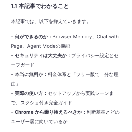
1.1 本記事でわかること
本記事では、以下を抑えていきます。
-
何ができるのか：
Browser Memory、Chat with
Page、Agent Modeの機能
-
セキュリティは大丈夫か：
プライバシー設定とセ
ーフガード
-
本当に無料か：
料金体系と「フリー版で十分な理
由」
-
実際の使い方：
セットアップから実践シーンま
で、スクショ付き完全ガイド
-
Chrome から乗り換えるべきか：
判断基準とどの
ユーザー層に向いているか