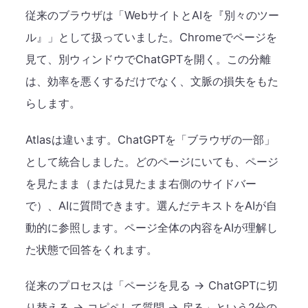
従来のブラウザは「WebサイトとAIを『別々のツー
ル』」として扱っていました。Chromeでページを
見て、別ウィンドウでChatGPTを開く。この分離
は、効率を悪くするだけでなく、文脈の損失をもた
らします。
Atlasは違います。ChatGPTを「ブラウザの一部」
として統合しました。どのページにいても、ページ
を見たまま（または見たまま右側のサイドバー
で）、AIに質問できます。選んだテキストをAIが自
動的に参照します。ページ全体の内容をAIが理解し
た状態で回答をくれます。
従来のプロセスは「ページを見る → ChatGPTに切
り替える → コピペして質問 → 戻る」という2分の