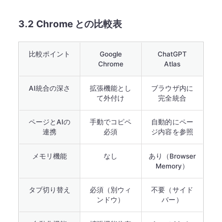
3.2 Chrome との比較表
比較ポイント
Google
ChatGPT
Chrome
Atlas
AI統合の深さ
拡張機能とし
ブラウザ内に
て外付け
完全統合
ページとAIの
手動でコピペ
自動的にペー
連携
必須
ジ内容を参照
メモリ機能
なし
あり（Browser
Memory）
タブ切り替え
必須（別ウィ
不要（サイド
ンドウ）
バー）