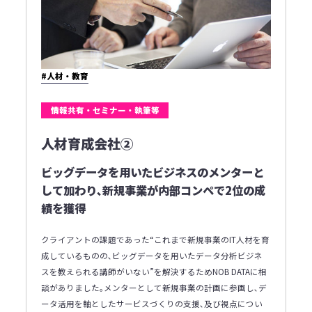
#人材・教育
情報共有・セミナー・執筆等
人材育成会社②
ビッグデータを用いたビジネスのメンターと
して加わり､新規事業が内部コンペで2位の成
績を獲得
クライアントの課題であった“これまで新規事業のIT人材を育
成しているものの､ビッグデータを用いたデータ分析ビジネ
スを教えられる講師がいない”を解決するためNOB DATAに相
談がありました｡メンターとして新規事業の計画に参画し､デ
ータ活用を軸としたサービスづくりの支援､及び視点につい