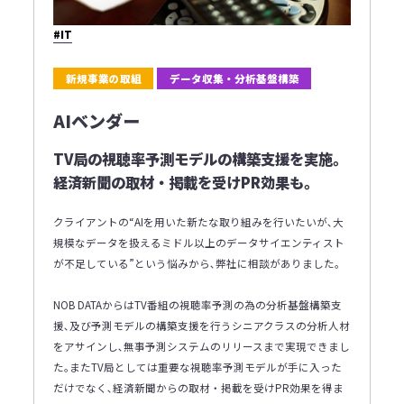
#IT
新規事業の取組
データ収集・分析基盤構築
AIベンダー
TV局の視聴率予測モデルの構築支援を実施｡
経済新聞の取材・掲載を受けPR効果も｡
クライアントの“AIを用いた新たな取り組みを行いたいが､大
規模なデータを扱えるミドル以上のデータサイエンティスト
が不足している”という悩みから､弊社に相談がありました｡
NOB DATAからはTV番組の視聴率予測の為の分析基盤構築支
援､及び予測モデルの構築支援を行うシニアクラスの分析人材
をアサインし､無事予測システムのリリースまで実現できまし
た｡またTV局としては重要な視聴率予測モデルが手に入った
だけでなく､経済新聞からの取材・掲載を受けPR効果を得ま