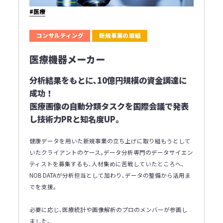
#医療
コンサルティング
新規事業の取組
医療機器メーカー
分析結果をもとに､10億円規模の資金調達に
成功！
医療画像の自動分類タスクを国際会議で発表
し技術力PRと知名度UP｡
健康データを用いた新規事業の立ち上げに取り組もうとして
いたクライアントのケース｡データ分析専門のデータサイエン
ティストを募集するも､人材集めに苦戦していたところへ､
NOB DATAが分析担当として加わり､データの整備から活用ま
でを支援｡
必要に応じ､医療統計や画像解析のプロのメンバーが参画し
ました｡