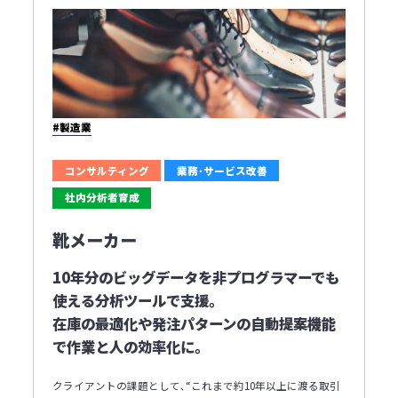
#製造業
コンサルティング
業務･サービス改善
社内分析者育成
靴メーカー
10年分のビッグデータを非プログラマーでも
使える分析ツールで支援｡
在庫の最適化や発注パターンの自動提案機能
で作業と人の効率化に｡
クライアントの課題として､“これまで約10年以上に渡る取引