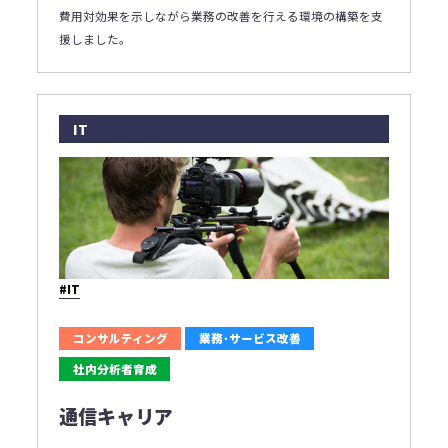
費用対効果を示しながら業務の改善を行える環境の構築を支
援しました｡
IT
#IT
コンサルティング
業務･サービス改善
社内分析者育成
通信キャリア