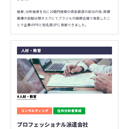
結果､分析結果を元に10億円規模の資金調達の成功の他､医療
画像の自動分類タスクにてブラジルの国際会議で発表したこ
とで企業のPRと知名度UPに貢献できました｡
人材・教育
#人材・教育
コンサルティング
社内分析者育成
プロフェッショナル派遣会社