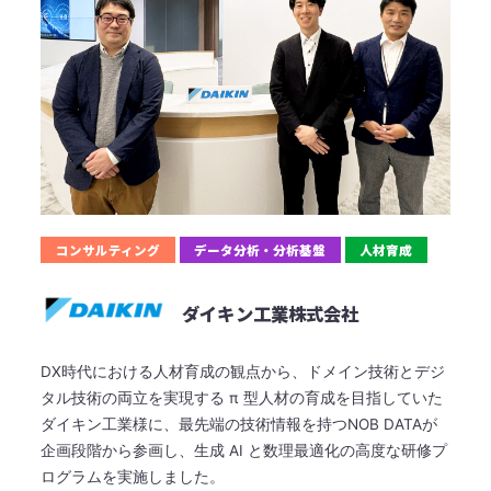
コンサルティング
データ分析・分析基盤
人材育成
ダイキン工業株式会社
DX時代における人材育成の観点から、ドメイン技術とデジ
タル技術の両立を実現する π 型人材の育成を目指していた
ダイキン工業様に、最先端の技術情報を持つNOB DATAが
企画段階から参画し、生成 AI と数理最適化の高度な研修プ
ログラムを実施しました。