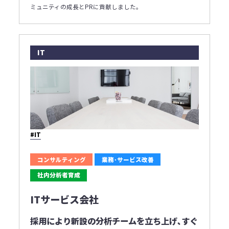
ミュニティの成長とPRに貢献しました｡
IT
#IT
コンサルティング
業務･サービス改善
社内分析者育成
ITサービス会社
採用により新設の分析チームを立ち上げ､すぐ