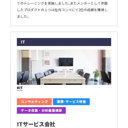
てのトレーニングを実施しました｡またメンターとして参画
したプロダクトの１つは社内コンペにて2位の成績を獲得し
ました｡
IT
#IT
コンサルティング
業務･サービス改善
データ収集・分析基盤構築
ITサービス会社