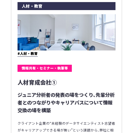
人材・教育
#人材・教育
情報共有・セミナー・執筆等
人材育成会社①
ジュニア分析者の発表の場をつくり､先輩分析
者とのつながりやキャリアパスについて情報
交換の場を構築
クライアント企業の“未経験のデータサイエンティスト志望者
がキャリアアップできる場が無い”という課題から､弊社に相