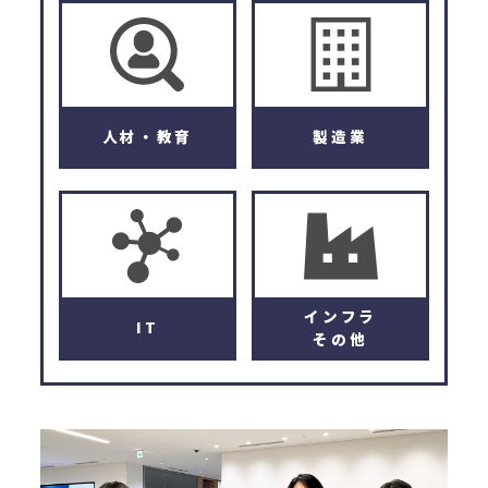
人材・教育
製造業
インフラ
IT
その他