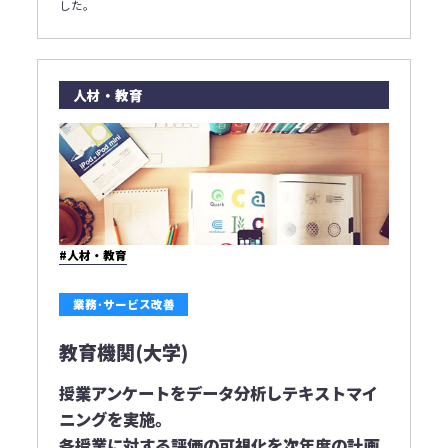
した｡
人材・教育
#人材・教育
業務･サービス改善
教育機関(大学)
授業アンケートをデータ分析しテキストマイ
ニングを実施｡
各授業に対する評価の可視化を次年度の計画