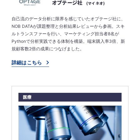
オプテージ社
(マイネオ)
自己流のデータ分析に限界を感じていたオプテージ社に、
NOB DATAが課題整理と分析結果レビューから参画。スキ
ルトランスファーを行い、マーケティング担当者8名が
Pythonで分析実践できる体制を構築。端末購入率3倍、新
規顧客数2倍の成果につなげました。
詳細はこちら
医療