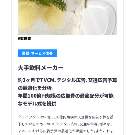
#製造業
業務･サービス改善
大手飲料メーカー
約3ヶ月でTVCM､デジタル広告､交通広告予算
の最適化を分析｡
年間100億円規模の広告費の最適配分が可能
なモデル式を提供
クライアントは年間に100億円規模の大規模な広告予算を投
下しているため､TVCM､デジタル広告､交通広告等､様々なチ
ャネルにおける広告予算の最適化が課題でした｡またこれま