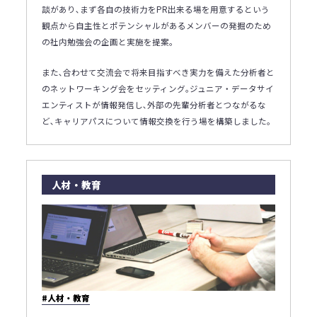
談があり､まず各自の技術力をPR出来る場を用意するという
観点から自主性とポテンシャルがあるメンバーの発掘のため
の社内勉強会の企画と実施を提案｡
また､合わせて交流会で将来目指すべき実力を備えた分析者と
のネットワーキング会をセッティング｡ジュニア・データサイ
エンティストが情報発信し､外部の先輩分析者とつながるな
ど､キャリアパスについて情報交換を行う場を構築しました｡
人材・教育
#人材・教育