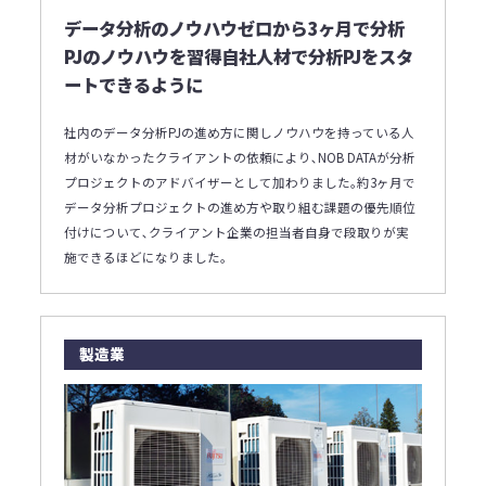
データ分析のノウハウゼロから3ヶ月で分析
PJのノウハウを習得自社人材で分析PJをスタ
ートできるように
社内のデータ分析PJの進め方に関しノウハウを持っている人
材がいなかったクライアントの依頼により､NOB DATAが分析
プロジェクトのアドバイザーとして加わりました｡約3ヶ月で
データ分析プロジェクトの進め方や取り組む課題の優先順位
付けについて､クライアント企業の担当者自身で段取りが実
施できるほどになりました｡
製造業