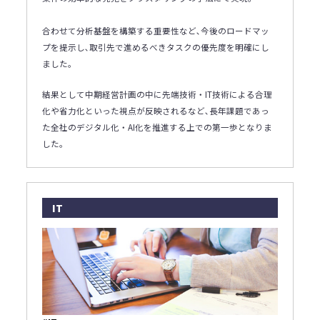
合わせて分析基盤を構築する重要性など､今後のロードマッ
プを提示し､取引先で進めるべきタスクの優先度を明確にし
ました｡
結果として中期経営計画の中に先端技術・IT技術による合理
化や省力化といった視点が反映されるなど､長年課題であっ
た全社のデジタル化・AI化を推進する上での第一歩となりま
した｡
IT