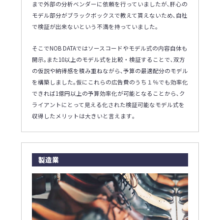
まで外部の分析ベンダーに依頼を行っていましたが､肝心の
モデル部分がブラックボックスで教えて貰えないため､自社
で検証が出来ないという不満を持っていました｡
そこでNOB DATAではソースコードやモデル式の内容自体も
開示｡また10以上のモデル式を比較・検証することで､双方
の仮説や納得感を積み重ねながら､予算の最適配分のモデル
を構築しました｡仮にこれらの広告費のうち１％でも効率化
できれば1億円以上の予算効率化が可能となることから､ク
ライアントにとって見える化された検証可能なモデル式を
収得したメリットは大きいと言えます｡
製造業