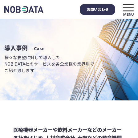
お問い合わせ
MENU
導入事例
Case
様々な要望に対して導入した
NOB DATA社のサービスを
各企業様の業界別で
ご紹介致します
医療機器メーカーや飲料メーカーなどのメーカー
各社をはじめ､
人材育成会社､大学などの教育機関､