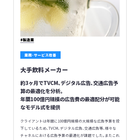
#製造業
業務･サービス改善
大手飲料メーカー
約3ヶ月でTVCM､デジタル広告､交通広告予
算の最適化を分析｡
年間100億円規模の広告費の最適配分が可能
なモデル式を提供
クライアントは年間に100億円規模の大規模な広告予算を投
下しているため､TVCM､デジタル広告､交通広告等､様々な
チャネルにおける広告予算の最適化が課題でした｡またこれ