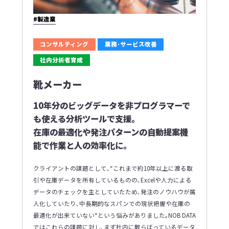
#製造業
コンサルティング
業務･サービス改善
社内分析者育成
靴メーカー
10年分のビッグデータを非プログラマーで
も使える分析ツールで支援｡
在庫の最適化や発注パターンの自動提案機
能で作業と人の効率化に｡
クライアントの課題として､“これまで約10年以上に渡る取
引や在庫データを所有しているものの､Excelや人力による
データのチェックを主としていたため､発注のノウハウが属
人化していたり､中長期的なスパンでの現状把握や在庫の
最適化が出来ていない“という悩みがありました｡NOB DATA
ではこれらの課題に対し､まず社内に散らばっているデータ