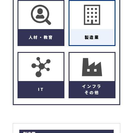
人材・教育
製造業
インフラ
IT
その他