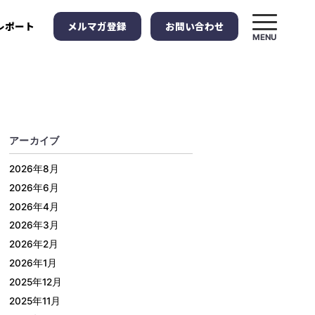
メルマガ登録
お問い合わせ
レポート
MENU
アーカイブ
2026年8月
2026年6月
2026年4月
2026年3月
2026年2月
2026年1月
2025年12月
2025年11月