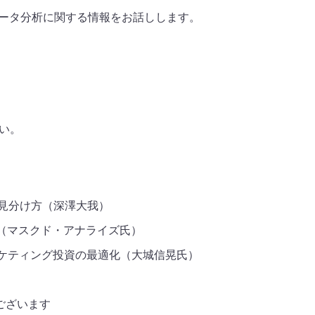
データ分析に関する情報をお話しします。
い。
Iの見分け方（深澤大我）
由（マスクド・アナライズ氏）
ーケティング投資の最適化（大城信晃氏）
ございます