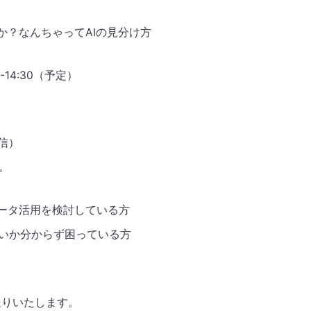
か？なんちゃってAIの見分け方
-14:30（予定）
信）
。
データ活用を検討している方
よいか分からず困っている方
送りいたします。