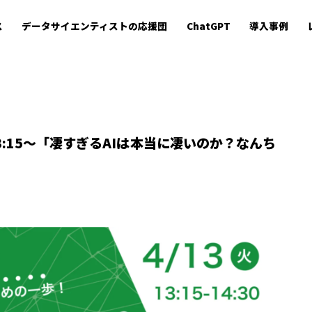
ス
データサイエンティストの応援団
ChatGPT
導入事例
3:15〜「凄すぎるAIは本当に凄いのか？なんち