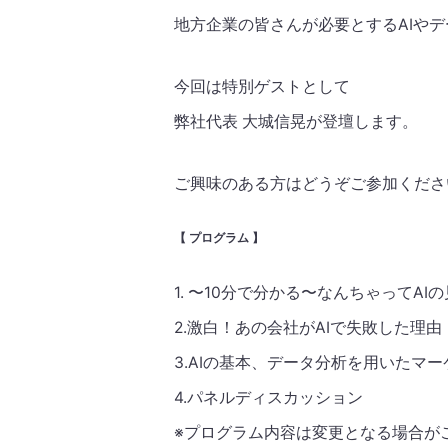
地方企業の皆さんが必要とするAIや
今回は特別ゲストとして
弊社代表 大城信晃が登壇します。
ご興味のある方はどうぞご参加くださ
【 プログラム 】
1. 〜10分で分かる〜なんちゃってA
2.激白！あの会社がAIで失敗した理
3.AIの基本、データ分析を用いたマ
4.パネルディスカッション
※プログラム内容は変更となる場合が