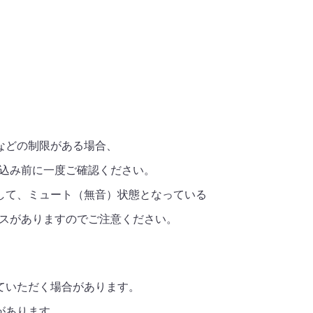
などの制限がある場合、
込み前に一度ご確認ください。
して、ミュート（無音）状態となっている
スがありますのでご注意ください。
ていただく場合があります。
があります。