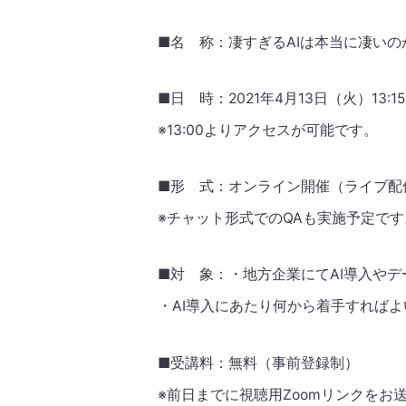
■名 称：凄すぎるAIは本当に凄いの
■日 時：2021年4月13日（火）13:15
※13:00よりアクセスが可能です。
■形 式：オンライン開催（ライブ配
※チャット形式でのQAも実施予定です
■対 象：・地方企業にてAI導入や
・AI導入にあたり何から着手すれば
■受講料：無料（事前登録制）
※前日までに視聴用Zoomリンクをお