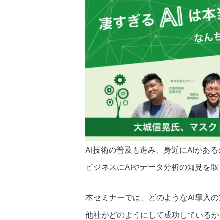
AI技術の普及も進み、身近にAIがあ
ビジネスにAIやデータ分析の知見を
本セミナーでは、どのようなAI導入
他社がどのようにして成功しているか