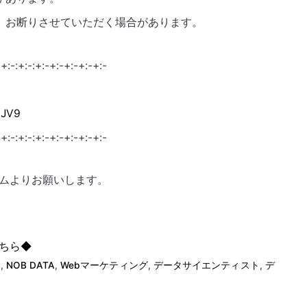
、お断りさせていただく場合があります。
-:+:-:+:-:+:-+:-+:-+:-+:-
nJV9
-:+:-:+:-:+:-+:-+:-+:-+:-
ムよりお願いします。
ちら◆
て
,
NOB DATA
,
Webマーケティング
,
データサイエンティスト
,
デ