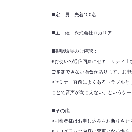
■定 員：先着100名
■主 催：株式会社ロカリア
■視聴環境のご確認：
※お使いの通信回線にセキュリティ上
ご参加できない場合があります。お申
※セミナー直前によくあるトラブルと
ことで音声が聞こえない、というケー
■その他：
※同業者様はお申し込みをお断りさせ
※プログラムの内容は変更となる場合