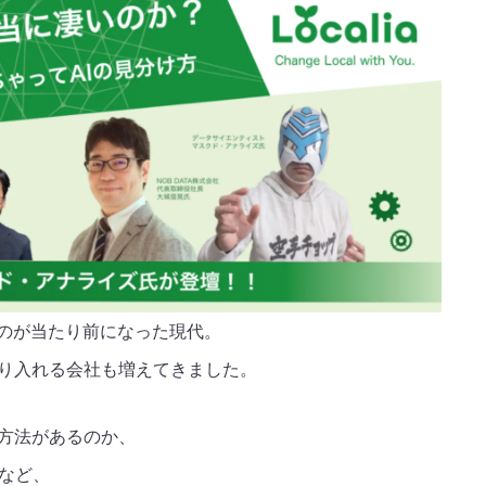
るのが当たり前になった現代。
取り入れる会社も増えてきました。
の方法があるのか、
など、