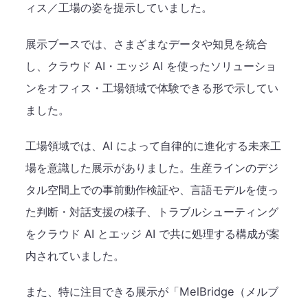
ィス／工場の姿を提示していました。
展示ブースでは、さまざまなデータや知見を統合
し、クラウド AI・エッジ AI を使ったソリューショ
ンをオフィス・工場領域で体験できる形で示してい
ました。
工場領域では、AI によって自律的に進化する未来工
場を意識した展示がありました。生産ラインのデジ
タル空間上での事前動作検証や、言語モデルを使っ
た判断・対話支援の様子、トラブルシューティング
をクラウド AI とエッジ AI で共に処理する構成が案
内されていました。
また、特に注目できる展示が「MelBridge（メルブ