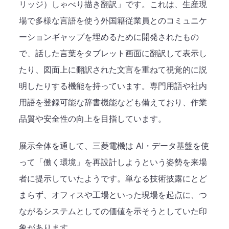
リッジ）しゃべり描き翻訳」です。これは、生産現
場で多様な言語を使う外国籍従業員とのコミュニケ
ーションギャップを埋めるために開発されたもの
で、話した言葉をタブレット画面に翻訳して表示し
たり、図面上に翻訳された文言を重ねて視覚的に説
明したりする機能を持っています。専門用語や社内
用語を登録可能な辞書機能なども備えており、作業
品質や安全性の向上を目指しています。
展示全体を通して、三菱電機は AI・データ基盤を使
って「働く環境」を再設計しようという姿勢を来場
者に提示していたようです。単なる技術披露にとど
まらず、オフィスや工場といった現場を起点に、つ
ながるシステムとしての価値を示そうとしていた印
象があります。