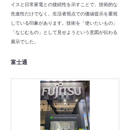
イスと日常家電との接続性を示すことで、技術的な
先進性だけでなく、生活者視点での価値提示を重視
している印象があります。技術を「使いたいもの」
「なじむもの」として見せようという意図が伝わる
展示でした。
富士通