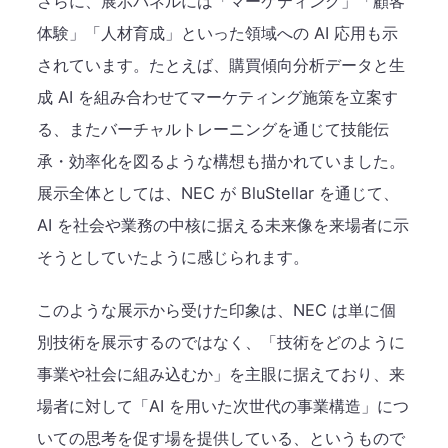
さらに、展示パネルには「マーケティング」「顧客
体験」「人材育成」といった領域への AI 応用も示
されています。たとえば、購買傾向分析データと生
成 AI を組み合わせてマーケティング施策を立案す
る、またバーチャルトレーニングを通じて技能伝
承・効率化を図るような構想も描かれていました。
展示全体としては、NEC が BluStellar を通じて、
AI を社会や業務の中核に据える未来像を来場者に示
そうとしていたように感じられます。
このような展示から受けた印象は、NEC は単に個
別技術を展示するのではなく、「技術をどのように
事業や社会に組み込むか」を主眼に据えており、来
場者に対して「AI を用いた次世代の事業構造」につ
いての思考を促す場を提供している、というもので