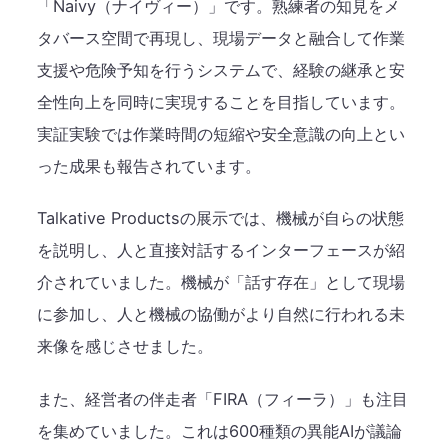
「Naivy（ナイヴィー）」です。熟練者の知見をメ
タバース空間で再現し、現場データと融合して作業
支援や危険予知を行うシステムで、経験の継承と安
全性向上を同時に実現することを目指しています。
実証実験では作業時間の短縮や安全意識の向上とい
った成果も報告されています。
Talkative Productsの展示では、機械が自らの状態
を説明し、人と直接対話するインターフェースが紹
介されていました。機械が「話す存在」として現場
に参加し、人と機械の協働がより自然に行われる未
来像を感じさせました。
また、経営者の伴走者「FIRA（フィーラ）」も注目
を集めていました。これは600種類の異能AIが議論