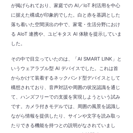
が掲げられており、家庭での AI／IoT 利活用を中心
に据えた構成が印象的でした。白と赤を基調とした
落ち着いた空間演出の中で、家電・生活分野におけ
る AIoT 連携や、ユビキタス AI 体験を提示していま
した。
その中で目立っていたのは、「AI SMART LINK」と
いうウェアラブル型 AI デバイスでした。これは首
からかけて装着するネックバンド型デバイスとして
構想されており、音声対話や周囲の状況認識を通じ
て、ハンズフリーでの支援を実現しようという試み
です。カメラ付きモデルでは、周囲の風景を認識し
ながら情報を提供したり、サインや文字を読み取っ
たりできる機能を持つとの説明がなされていまし