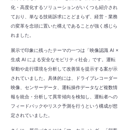
化・高度化するソリューションがいくつも紹介され
ており、単なる技術訴求にとどまらず、経営・業務
の変革を念頭に置いた構えであることが強く感じら
れました。
展示で印象に残ったテーマの一つは「映像認識 AI ×
生成 AI による安全なモビリティ社会」です。運転
挙動や走行環境を分析して改善策を提示する案が示
されていました。具体的には、ドライブレコーダー
映像、センサーデータ、運転操作データなど複数情
報を統合・分析して異常傾向を検知し、運転者への
フィードバックやリスク予測を行うという構成が想
定されていました。