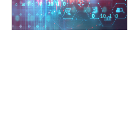
Service.05
データ分析 / AI開発サービス
データ分析やAI活用などのニーズに対応するノウハ
ウ・スキル・リソースをプロフェッショナルが提供し
ます。
レポート一覧へ戻る