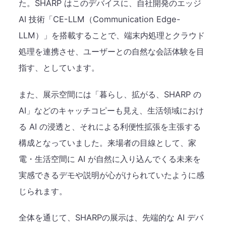
た。SHARP はこのデバイスに、自社開発のエッジ
AI 技術「CE-LLM（Communication Edge-
LLM）」を搭載することで、端末内処理とクラウド
処理を連携させ、ユーザーとの自然な会話体験を目
指す、としています。
また、展示空間には「暮らし、拡がる、SHARP の
AI」などのキャッチコピーも見え、生活領域におけ
る AI の浸透と、それによる利便性拡張を主張する
構成となっていました。来場者の目線として、家
電・生活空間に AI が自然に入り込んでくる未来を
実感できるデモや説明が心がけられていたように感
じられます。
全体を通じて、SHARPの展示は、先端的な AI デバ