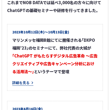
これまでNOB DATAでは延べ3,000名の方々に向けて
ChatGPTの基礎セミナーや研修を行ってきました​。
2023年10月12日(木)～10月13日(金)​
マリンメッセ福岡B館にてに開催される｢DXPO
福岡’23｣のセミナーにて、弊社代表の大城が​
｢ChatGPT がもたらすデジタル広告革命 ～広告
クリエイティブや広告キャンペーン分析におけ
る活用法～｣
というテーマで登壇
詳細を見る
2023年6月16日(金)​