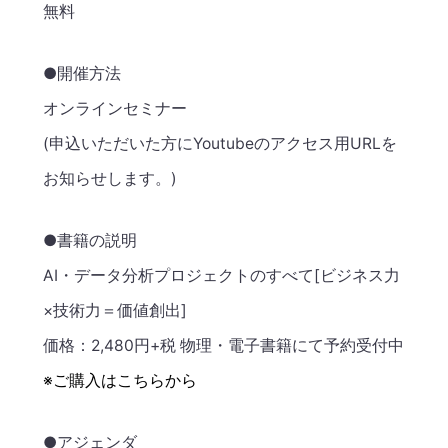
無料
●開催方法
オンラインセミナー
(申込いただいた方にYoutubeのアクセス用URLを
お知らせします。)
●書籍の説明
AI・データ分析プロジェクトのすべて[ビジネス力
×技術力＝価値創出]
価格：2,480円+税 物理・電子書籍にて予約受付中
※ご購入はこちらから
●アジェンダ